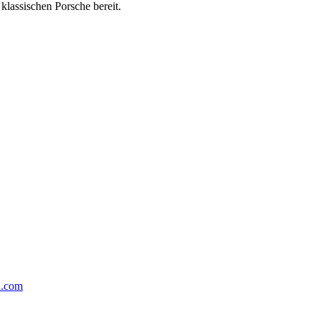
klassischen Porsche bereit.
a.com