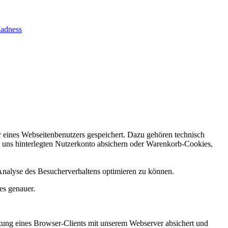
Madness
 eines Webseitenbenutzers gespeichert. Dazu gehören technisch
i uns hinterlegten Nutzerkonto absichern oder Warenkorb-Cookies,
Analyse des Besucherverhaltens optimieren zu können.
es genauer.
tzung eines Browser-Clients mit unserem Webserver absichert und