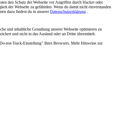
isten den Schutz der Webseite vor Angriffen durch Hacker oder
gkeit der Webseite zu gefährden. Wenn du damit nicht einverstanden
onen dazu findest du in unserer
Datenschutzerklärung
.
he und inhaltliche Gestaltung unserer Webseite optimieren zu
ert und nicht in das Ausland oder an Dritte übermittelt.
"Do-not-Track-Einstellung" Ihres Browsers. Mehr Hinweise zur