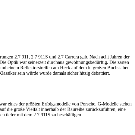
rungen 2.7 911, 2.7 911S und 2.7 Carrera gab. Nach acht Jahren der
Die Optik war seinerzeit durchaus gewöhnungsbedürftig. Die zarten
t und einem Reflektorstreifen am Heck auf dem in großen Buchstaben
lassiker sein würde wurde damals sicher hitzig debattiert.
 war eines der größten Erfolgsmodelle von Porsche. G-Modelle stehen
auf die große Vielfalt innerhalb der Baureihe zurückzuführen, eine
ch tiefer mit dem 2.7 911S zu beschäftigen.