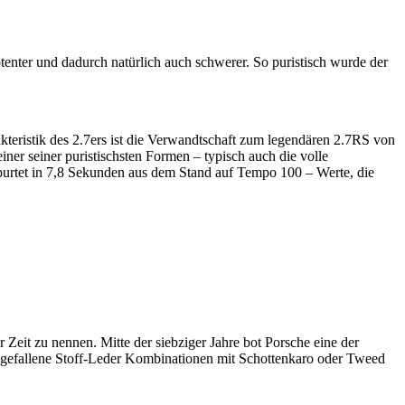
enter und dadurch natürlich auch schwerer. So puristisch wurde der
eristik des 2.7ers ist die Verwandtschaft zum legendären 2.7RS von
iner seiner puristischsten Formen – typisch auch die volle
spurtet in 7,8 Sekunden aus dem Stand auf Tempo 100 – Werte, die
Zeit zu nennen. Mitte der siebziger Jahre bot Porsche eine der
. Ausgefallene Stoff-Leder Kombinationen mit Schottenkaro oder Tweed