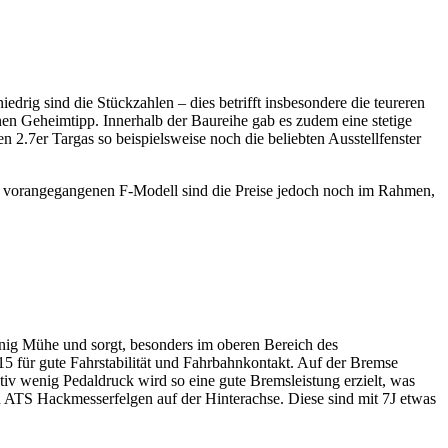
edrig sind die Stückzahlen – dies betrifft insbesondere die teureren
nen Geheimtipp. Innerhalb der Baureihe gab es zudem eine stetige
 2.7er Targas so beispielsweise noch die beliebten Ausstellfenster
em vorangegangenen F-Modell sind die Preise jedoch noch im Rahmen,
enig Mühe und sorgt, besonders im oberen Bereich des
5 für gute Fahrstabilität und Fahrbahnkontakt. Auf der Bremse
tiv wenig Pedaldruck wird so eine gute Bremsleistung erzielt, was
n ATS Hackmesserfelgen auf der Hinterachse. Diese sind mit 7J etwas