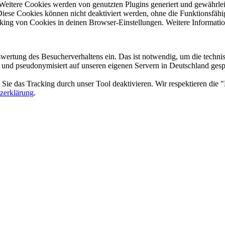
 Weitere Cookies werden von genutzten Plugins generiert und gewährle
Diese Cookies können nicht deaktiviert werden, ohne die Funktionsfähi
locking von Cookies in deinen Browser-Einstellungen. Weitere Informati
ertung des Besucherverhaltens ein. Das ist notwendig, um die technisc
 pseudonymisiert auf unseren eigenen Servern in Deutschland gespeich
ie das Tracking durch unser Tool deaktivieren. Wir respektieren die 
zerklärung
.