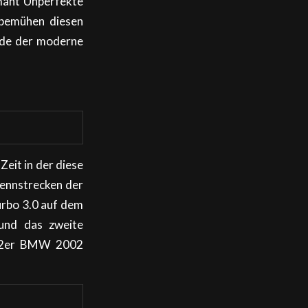
rmant Unperfekte
 bemühen diesen
ürde der moderne
Zeit in der diese
Rennstrecken der
urbo 3.0 auf dem
 und das zweite
1972er BMW 2002