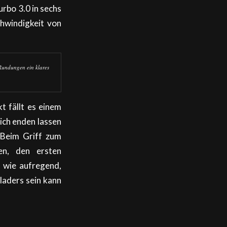
rbo 3.0 in sechs
hwindigkeit von
 Rundungen ein klares
t fällt es einem
ich enden lassen
 Beim Griff zum
en, den ersten
 wie aufregend,
laders sein kann