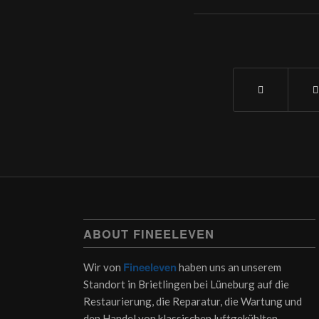
ABOUT FINEELEVEN
Fineeleven
Wir von
haben uns an unserem
Standort in Brietlingen bei Lüneburg auf die
Restaurierung, die Reparatur, die Wartung und
den Handel von klassischen luftgekühlten