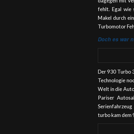
dagegen mit ver
fehlt. Egal wi
Makel durch ein
Turbomotor Fehlz
Doch es war n
Der 930 Turbo 3.
Technologie noc
Welt in die Aut
Pariser Autosa
Serienfahrzeug
turbo kam dem 9