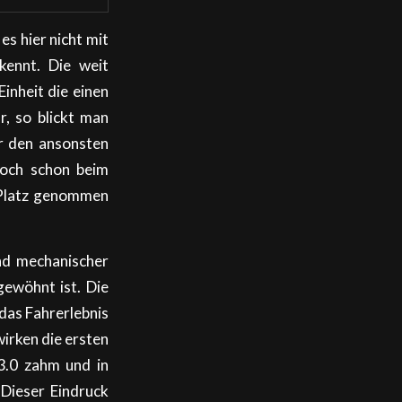
es hier nicht mit
kennt. Die weit
inheit die einen
r, so blickt man
ür den ansonsten
doch schon beim
l Platz genommen
nd mechanischer
gewöhnt ist. Die
das Fahrerlebnis
wirken die ersten
3.0 zahm und in
 Dieser Eindruck