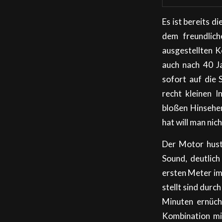
Es ist bereits d
dem freundlich
ausgestellten K
auch nach 40 Ja
sofort auf die 
recht kleinen 
bloßen Hinsehen
hat will man nic
Der Motor hust
Sound, deutlich
ersten Meter im
stellt sind durc
Minuten ernüch
Kombination mit