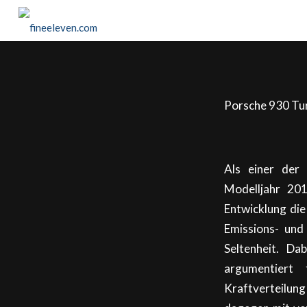
Porsche 930 Tu
Als einer der
Modelljahr 201
Entwicklung die
Emissions- und
Seltenheit. Da
argumentiert
Kraftverteilun